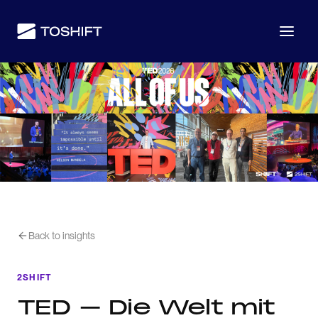
Back to insights
2SHIFT
TED – Die Welt mit