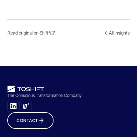
Read original on Shift³
All insights
The Conscious Transformation Company
CONTACT